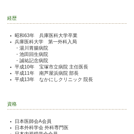
経歴
昭和63年 兵庫医科大学卒業
兵庫医科大学 第一外科入局
・湯川胃腸病院
・池田回生病院
・誠祐記念病院
平成10年 宝塚市立病院 主任医長
平成11年 南芦屋浜病院 部長
平成13年 なかにしクリニック 院長
資格
日本医師会A会員
日本外科学会 外科専門医
日本内視鏡学会会員