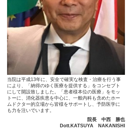
当院は平成13年に、安全で確実な検査・治療を行う事
により、「納得のゆく医療を提供する」をコンセプト
にして開設致しました。「患者様本位の医療」をモッ
トーに、消化器疾患を中心に、一般内科も含めたホー
ムドクター的立場から皆様をサポートし、予防医学に
も力を注いでいます。
院長 中西 勝也
Dott.KATSUYA NAKANISHI