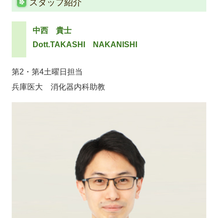
スタッフ紹介
中西 貴
士
Dott.TAKASHI NAKANISHI
第2・第4土曜日担当
兵庫医大 消化器内科助教