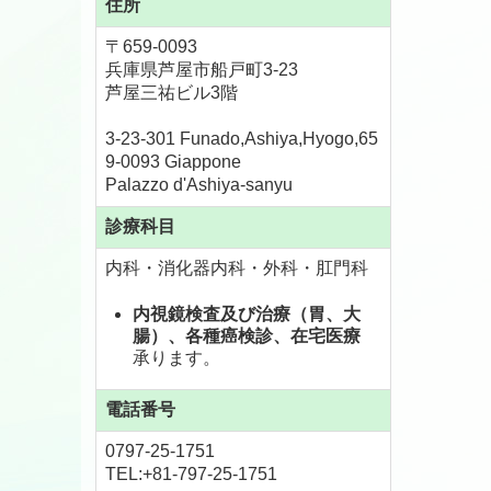
住所
〒659-0093
兵庫県芦屋市船戸町3-23
芦屋三祐ビル3階
3-23-301 Funado,Ashiya,Hyogo,65
9-0093 Giappone
Palazzo d'Ashiya-sanyu
診療科目
内科・消化器内科・外科・肛門科
内視鏡検査及び治療（胃、大
腸）、各種癌検診、在宅医療
承ります。
電話番号
0797-25-1751
TEL:+81-797-25-1751