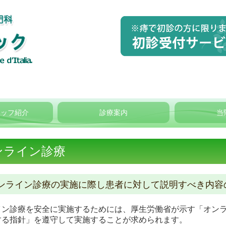
タッフ紹介
診療案内
当
ンライン診療
ンライン診療の実施に際し患者に対して説明すべき内容
イン診療を安全に実施するためには、厚生労働省が示す「オン
する指針」を遵守して実施することが求められます。