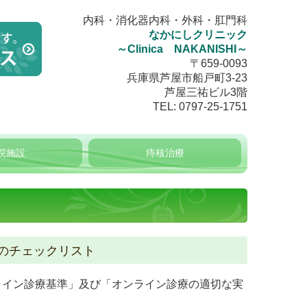
内科・消化器内科・外科・肛門科
なかにしクリニック
～Clinica NAKANISHI～
〒659-0093
兵庫県芦屋市船戸町3-23
芦屋三祐ビル3階
TEL:
0797-25-1751
院施設
痔核治療
のチェックリスト
ライン診療基準」及び「オンライン診療の適切な
実