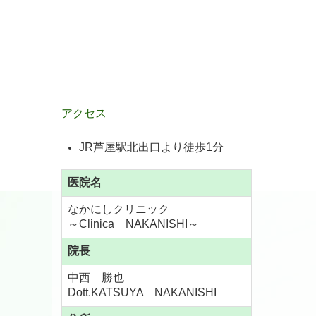
アクセス
JR芦屋駅北出口より徒歩1分
医院名
なかにしクリニック
～Clinica NAKANISHI～
院長
中西 勝也
Dott.KATSUYA NAKANISHI