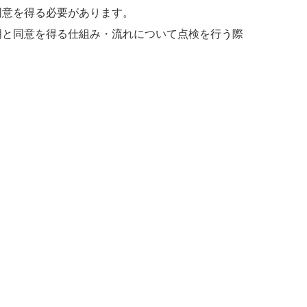
同意を得る必要があります。
明と同意を得る仕組み・流れについて点検を行う
際