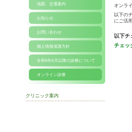
地図、交通案内
オンラ
以下の
お知らせ
にご活
お問い合わせ
以下チ
チェッ
個人情報保護方針
令和8年6月以降の診療について
オンライン診療
クリニック案内